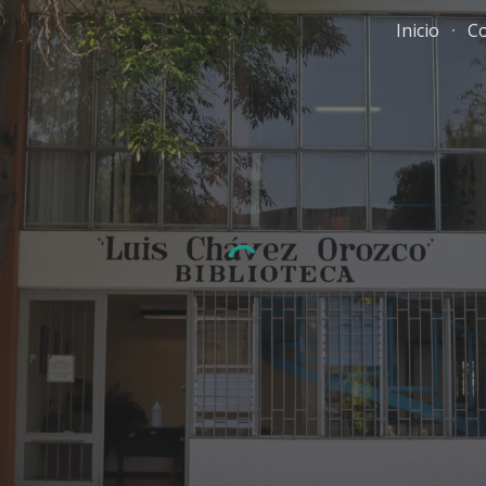
Inicio
Co
ip to main content
Skip to navigat