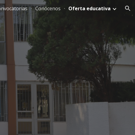
nvocatorias
Conócenos
Oferta educativa
ion