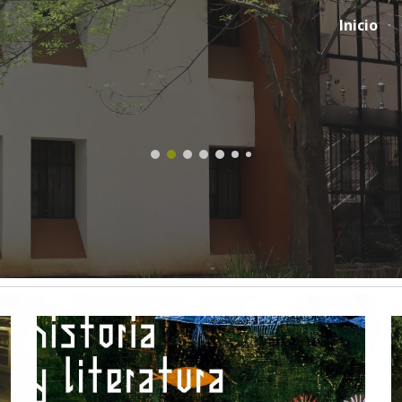
Inicio
ip to main content
Skip to navigat